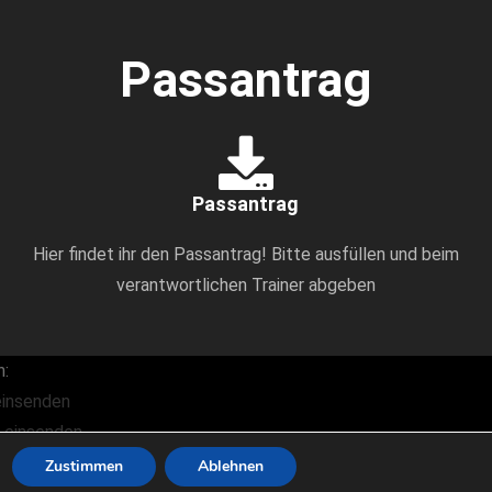
Passantrag
Passantrag
Hier findet ihr den Passantrag! Bitte ausfüllen und beim
verantwortlichen Trainer abgeben
h:
einsenden
t einsenden
oche
Zustimmen
Ablehnen