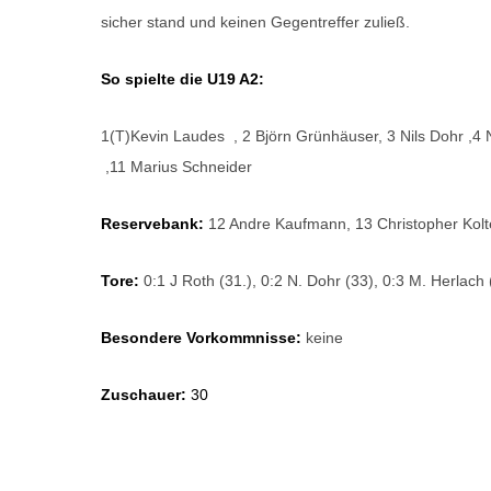
sicher stand und keinen Gegentreffer zuließ.
So spielte die U19 A2:
1(T)Kevin Laudes , 2 Björn Grünhäuser, 3 Nils Dohr ,4 
,11 Marius Schneider
Reservebank:
12 Andre Kaufmann, 13 Christopher Kolt
Tore:
0:1 J Roth (31.), 0:2 N. Dohr (33), 0:3 M. Herlach 
Besondere Vorkommnisse:
keine
Zuschauer:
30