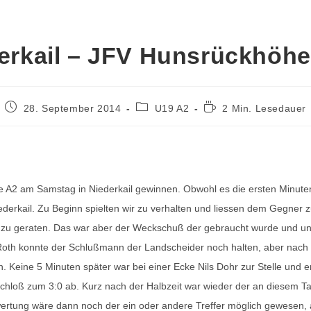
erkail – JFV Hunsrückhöhe 
28. September 2014
U19 A2
2 Min. Lesedauer
ie A2 am Samstag in Niederkail gewinnen. Obwohl es die ersten Minute
ederkail. Zu Beginn spielten wir zu verhalten und liessen dem Gegner z
d zu geraten. Das war aber der Weckschuß der gebraucht wurde und uns
Roth konnte der Schlußmann der Landscheider noch halten, aber nach 
. Keine 5 Minuten später war bei einer Ecke Nils Dohr zur Stelle und er
chloß zum 3:0 ab. Kurz nach der Halbzeit war wieder der an diesem Ta
ertung wäre dann noch der ein oder andere Treffer möglich gewesen,