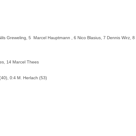
Nils Greweling, 5 Marcel Hauptmann , 6 Nico Blasius, 7 Dennis Wirz, 
es, 14 Marcel Thees
(40), 0:4 M. Herlach (53)