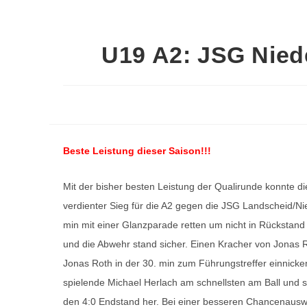
U19 A2: JSG Nied
Beste Leistung dieser Saison!!!
Mit der bisher besten Leistung der Qualirunde konnte d
verdienter Sieg für die A2 gegen die JSG Landscheid/Ni
min mit einer Glanzparade retten um nicht in Rückstan
und die Abwehr stand sicher. Einen Kracher von Jonas 
Jonas Roth in der 30. min zum Führungstreffer einnicken
spielende Michael Herlach am schnellsten am Ball und s
den 4:0 Endstand her. Bei einer besseren Chancenausw