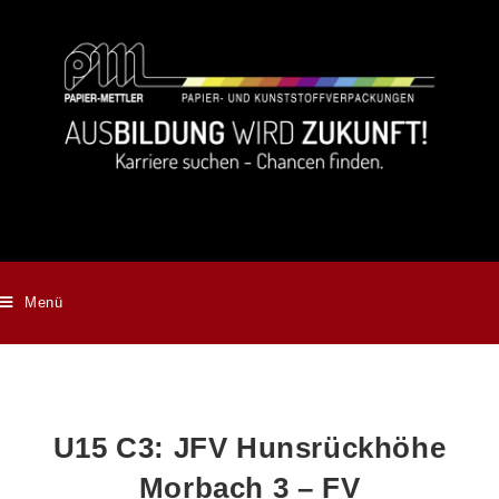
Menü
U15 C3: JFV Hunsrückhöhe
Morbach 3 – FV