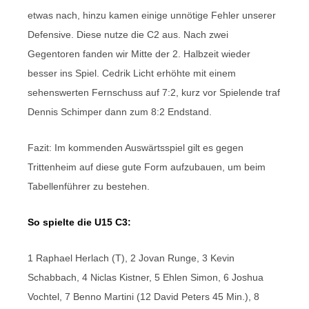
etwas nach, hinzu kamen einige unnötige Fehler unserer
Defensive. Diese nutze die C2 aus. Nach zwei
Gegentoren fanden wir Mitte der 2. Halbzeit wieder
besser ins Spiel. Cedrik Licht erhöhte mit einem
sehenswerten Fernschuss auf 7:2, kurz vor Spielende traf
Dennis Schimper dann zum 8:2 Endstand.
Fazit: Im kommenden Auswärtsspiel gilt es gegen
Trittenheim auf diese gute Form aufzubauen, um beim
Tabellenführer zu bestehen.
So spielte die U15 C3:
1 Raphael Herlach (T), 2 Jovan Runge, 3 Kevin
Schabbach, 4 Niclas Kistner, 5 Ehlen Simon, 6 Joshua
Vochtel, 7 Benno Martini (12 David Peters 45 Min.), 8