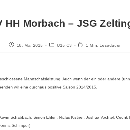
 HH Morbach – JSG Zelting
18. Mai 2015
U15 C3
1 Min. Lesedauer
 geschlossene Mannschafsleistung. Auch wenn der ein oder andere (unnö
eenden wir eine durchaus positive Saison 2014/2015.
vin Schabbach, Simon Ehlen, Niclas Kistner, Joshua Vochtel, Cedrik Li
Dennis Schimper)