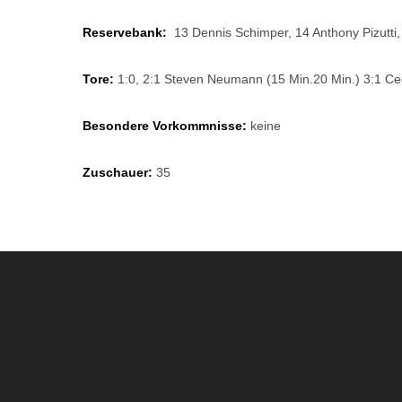
Reservebank:
13 Dennis Schimper, 14 Anthony Pizutti,
Tore:
1:0, 2:1 Steven Neumann (15 Min.20 Min.) 3:1 Cedr
Besondere Vorkommnisse:
keine
Zuschauer:
35