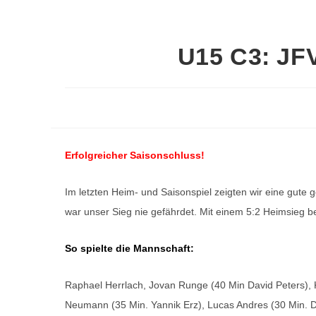
U15 C3: JFV
Erfolgreicher Saisonschluss!
Im letzten Heim- und Saisonspiel zeigten wir eine gute
war unser Sieg nie gefährdet. Mit einem 5:2 Heimsieg b
So spielte die Mannschaft:
Raphael Herrlach, Jovan Runge (40 Min David Peters), Ke
Neumann (35 Min. Yannik Erz), Lucas Andres (30 Min. 