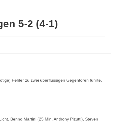
en 5-2 (4-1)
tige) Fehler zu zwei überflüssigen Gegentoren führte,
cht, Benno Martini (25 Min. Anthony Pizutti), Steven