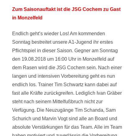
Zum Saisonauftakt ist die JSG Cochem zu Gast
in Monzelfeld
Endlich geht’s wieder Los! Am kommenden
Sonntag bestreitet unsere A1-Jugend ihr erstes
Pflichtspiel in dieser Saison. Gegner am Sonntag
den 19.08.2018 um 16:00 Uhr in Monzelfeld auf
dem Rasen wird die JSG Cochem sein. Nach einer
langen und intensiven Vorbereitung geht es nun
endlich los. Trainer Tim Schwartz kann dabei auf
fast alle Kräfte zurückgreifen. Lediglich Ivan Gräber
steht nach seinem Mittelfußbruch nicht zur
Verfügung. Die Neuzugänge Tim Schanda, Sam
Schurich und Marvin Vogt sind alle an Board und
absolute Verstärkungen für das Team. Alle im Team
haben motiviert und zuverlässig die Vorbereitung