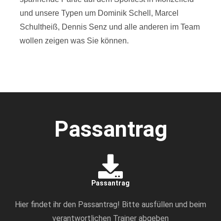
und unsere Typen um Dominik Schell, Marcel
Schultheiß, Dennis Senz und alle anderen im Team
wollen zeigen was Sie können.
Passantrag
Passantrag
Hier findet ihr den Passantrag! Bitte ausfüllen und beim
verantwortlichen Trainer abgeben