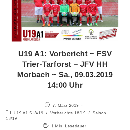
U19 A1: Vorbericht ~ FSV
Trier-Tarforst – JFV HH
Morbach ~ Sa., 09.03.2019
14:00 Uhr
7. März 2019
U19 A1 S18/19
/
Vorberichte 18/19
/
Saison
18/19
1 Min. Lesedauer