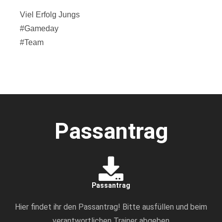
Viel Erfolg Jungs
#Gameday
#Team
Passantrag
Passantrag
Hier findet ihr den Passantrag! Bitte ausfüllen und beim
verantwortlichen Trainer abgeben