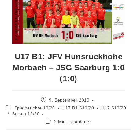
U17 B1: JFV Hunsrückhöhe
Morbach – JSG Saarburg 1:0
(1:0)
9. September 2019
Spielberichte 19/20
/
U17 B1 S19/20
/
U17 S19/20
/
Saison 19/20
2 Min. Lesedauer