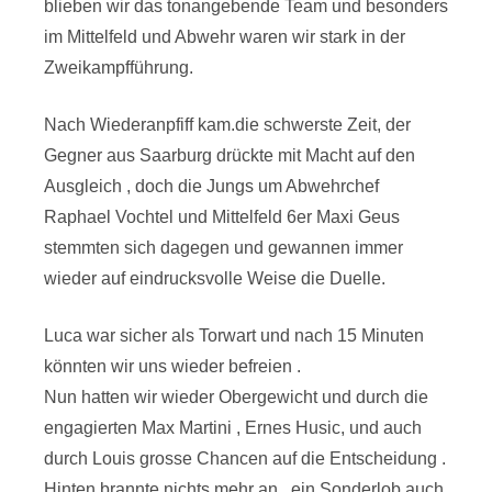
blieben wir das tonangebende Team und besonders
im Mittelfeld und Abwehr waren wir stark in der
Zweikampfführung.
Nach Wiederanpfiff kam.die schwerste Zeit, der
Gegner aus Saarburg drückte mit Macht auf den
Ausgleich , doch die Jungs um Abwehrchef
Raphael Vochtel und Mittelfeld 6er Maxi Geus
stemmten sich dagegen und gewannen immer
wieder auf eindrucksvolle Weise die Duelle.
Luca war sicher als Torwart und nach 15 Minuten
könnten wir uns wieder befreien .
Nun hatten wir wieder Obergewicht und durch die
engagierten Max Martini , Ernes Husic, und auch
durch Louis grosse Chancen auf die Entscheidung .
Hinten brannte nichts mehr an , ein Sonderlob auch