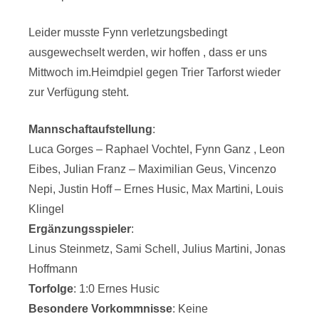
Leider musste Fynn verletzungsbedingt
ausgewechselt werden, wir hoffen , dass er uns
Mittwoch im.Heimdpiel gegen Trier Tarforst wieder
zur Verfügung steht.
Mannschaftaufstellung
:
Luca Gorges – Raphael Vochtel, Fynn Ganz , Leon
Eibes, Julian Franz – Maximilian Geus, Vincenzo
Nepi, Justin Hoff – Ernes Husic, Max Martini, Louis
Klingel
Ergänzungsspieler
:
Linus Steinmetz, Sami Schell, Julius Martini, Jonas
Hoffmann
Torfolge
: 1:0 Ernes Husic
Besondere Vorkommnisse
: Keine