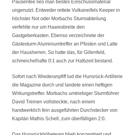
Pausentee lies man bestes Einschussmaterial
ungenutzt. Entweder rettete Vulkaneifels Keeper in
höchster Not oder Morbachs Sturmabteilung
verfehlte nur um Haaresbreite den
Gastgeberkasten. Ebenso verzeichnete der
Gästesturm Aluminiumtreffer an Pfosten und Latte
der Hausherren. So hatte das, für Gillenfeld,
schmeichelhafte 0:1 auch zur Halbzeit bestand.
Sofort nach Wiederanpfiff lud die Hunsrück-Artillerie
die Magazine durch und landete einen heftigen
Wirkungstreffer. Morbachs umtriebiger Sturmführer
David Treinen vollstreckte, nach einem
handwerklich fein ausgeführten Durchstecker von
Kapitän Mathis Schell, zum überfälligen 2:0.
Das Hunsrückhöheteam blieb konzentriert und