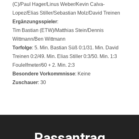
(C)/Paul Hager/Linus Weber/Kevin Calva-
Lopez/Elias Stiller/Sebastian Molz/David Treinen
Ergänzungsspieler
:
Tim Bastian (ETW)/Matthias Stein/Dennis
Wittmann/Ben Wittmann
Torfolge
: 5. Min. Bastian Süß 0:1/31. Min. David
Treinen 0:2/49. Min. Elias Stiller 0:3/50. Min. 1:3
Foulelfmeter/60 + 2. Min. 2:3
Besondere Vorkommnisse
: Keine
Zuschauer
: 30
Passantrag