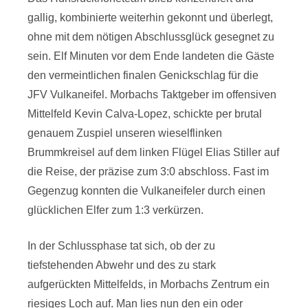
gallig, kombinierte weiterhin gekonnt und überlegt,
ohne mit dem nötigen Abschlussglück gesegnet zu
sein. Elf Minuten vor dem Ende landeten die Gäste
den vermeintlichen finalen Genickschlag für die
JFV Vulkaneifel. Morbachs Taktgeber im offensiven
Mittelfeld Kevin Calva-Lopez, schickte per brutal
genauem Zuspiel unseren wieselflinken
Brummkreisel auf dem linken Flügel Elias Stiller auf
die Reise, der präzise zum 3:0 abschloss. Fast im
Gegenzug konnten die Vulkaneifeler durch einen
glücklichen Elfer zum 1:3 verkürzen.
In der Schlussphase tat sich, ob der zu
tiefstehenden Abwehr und des zu stark
aufgerückten Mittelfelds, in Morbachs Zentrum ein
riesiges Loch auf. Man lies nun den ein oder