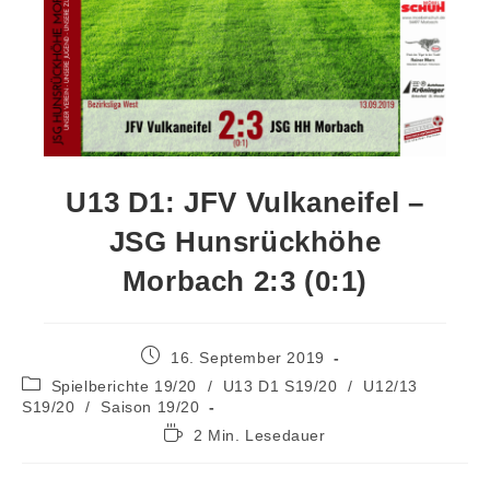
U13 D1: JFV Vulkaneifel –
JSG Hunsrückhöhe
Morbach 2:3 (0:1)
16. September 2019
Spielberichte 19/20
/
U13 D1 S19/20
/
U12/13
S19/20
/
Saison 19/20
2 Min. Lesedauer