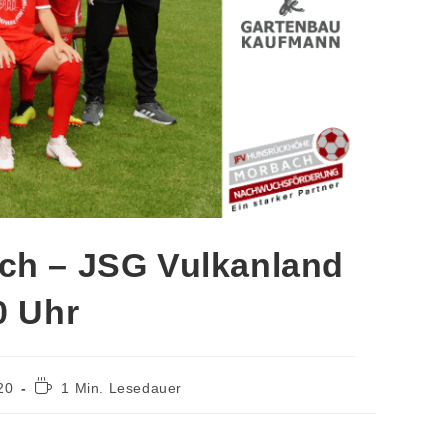
ch – JSG Vulkanland
0 Uhr
20
1 Min. Lesedauer