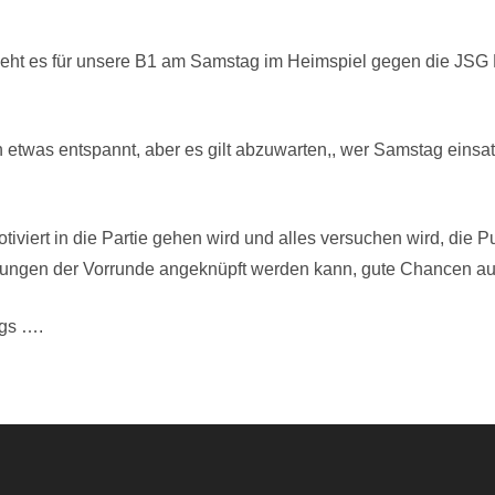
t es für unsere B1 am Samstag im Heimspiel gegen die JSG Ber
n etwas entspannt, aber es gilt abzuwarten,, wer Samstag einsat
iviert in die Partie gehen wird und alles versuchen wird, die P
stungen der Vorrunde angeknüpft werden kann, gute Chancen auf
ngs ….