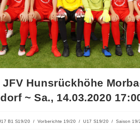
 ~ JFV Hunsrückhöhe Morba
dorf ~ Sa., 14.03.2020 17:0
U17 B1 S19/20
/
Vorberichte 19/20
/
U17 S19/20
/
Saison 19/