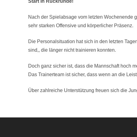
Start in Rückrunde!
Nach der Spielabsage vom letzten Wochenende geh
sehr starken Offensive und körperlicher Präsenz.
Die Personalsituation hat sich in den letzten Tage
sind,, die länger nicht trainieren konnten.
Doch ganz sicher ist, dass die Mannschaft hoch mot
Das Trainerteam ist sicher, dass wenn an die Lei
Über zahlreiche Unterstützung freuen sich die Ju