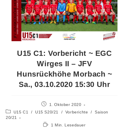
U15 C1: Vorbericht ~ EGC
Wirges II – JFV
Hunsrückhöhe Morbach ~
Sa., 03.10.2020 15:30 Uhr
1. Oktober 2020
U15 C1
/
U15 S20/21
/
Vorberichte
/
Saison
20/21
1 Min. Lesedauer