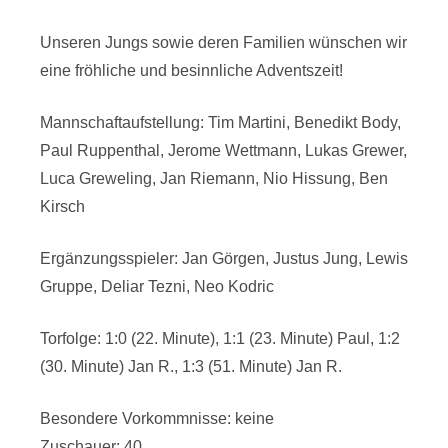
Unseren Jungs sowie deren Familien wünschen wir
eine fröhliche und besinnliche Adventszeit!
Mannschaftaufstellung: Tim Martini, Benedikt Body,
Paul Ruppenthal, Jerome Wettmann, Lukas Grewer,
Luca Greweling, Jan Riemann, Nio Hissung, Ben
Kirsch
Ergänzungsspieler: Jan Görgen, Justus Jung, Lewis
Gruppe, Deliar Tezni, Neo Kodric
Torfolge: 1:0 (22. Minute), 1:1 (23. Minute) Paul, 1:2
(30. Minute) Jan R., 1:3 (51. Minute) Jan R.
Besondere Vorkommnisse: keine
Zuschauer: 40