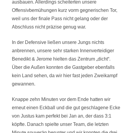
ausbauen. Allerdings scheiterten unsere
Offensivbemühungen kurz vorm gegnerischen Tor,
weil uns der finale Pass nicht gelang oder der
Abschluss nicht präzise genug war.
In der Defensive ließen unsere Jungs nichts
anbrennen, unsere sehr starken Innenverteidiger
Benedikt & Jerome hielten das Zentrum „dicht“.
Über die Außen konnten die Gastgeber ebenfalls
kein Land sehen, da wir hier fast jeden Zweikampf
gewannen.
Knappe zehn Minuten vor dem Ende hatten wir
erneut einen Eckball und die gut geschlagene Ecke
von Justus kam perfekt bei Jan an, der dass 3:1
köpfte. Danach spielte unser Team, die letzten
Minute souverän herunter und wir konnten die drei