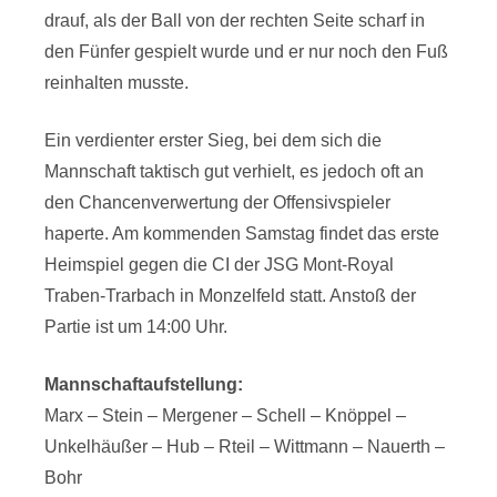
drauf, als der Ball von der rechten Seite scharf in
den Fünfer gespielt wurde und er nur noch den Fuß
reinhalten musste.
Ein verdienter erster Sieg, bei dem sich die
Mannschaft taktisch gut verhielt, es jedoch oft an
den Chancenverwertung der Offensivspieler
haperte. Am kommenden Samstag findet das erste
Heimspiel gegen die CI der JSG Mont-Royal
Traben-Trarbach in Monzelfeld statt. Anstoß der
Partie ist um 14:00 Uhr.
Mannschaftaufstellung:
Marx – Stein – Mergener – Schell – Knöppel –
Unkelhäußer – Hub – Rteil – Wittmann – Nauerth –
Bohr