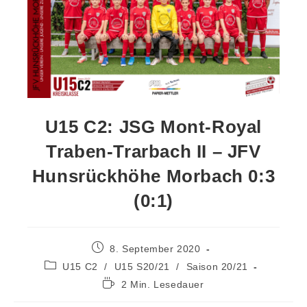
U15 C2: JSG Mont-Royal
Traben-Trarbach II – JFV
Hunsrückhöhe Morbach 0:3
(0:1)
8. September 2020
U15 C2
/
U15 S20/21
/
Saison 20/21
2 Min. Lesedauer