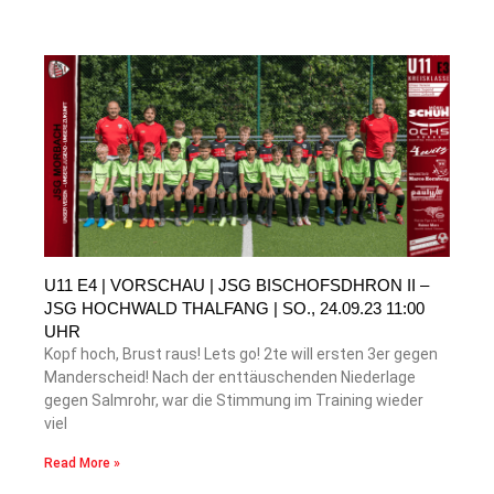
U11 E4 | VORSCHAU | JSG BISCHOFSDHRON II –
JSG HOCHWALD THALFANG | SO., 24.09.23 11:00
UHR
Kopf hoch, Brust raus! Lets go! 2te will ersten 3er gegen
Manderscheid! Nach der enttäuschenden Niederlage
gegen Salmrohr, war die Stimmung im Training wieder
viel
Read More »