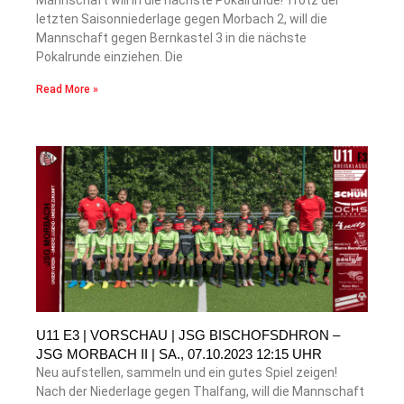
Mannschaft will in die nächste Pokalrunde! Trotz der
letzten Saisonniederlage gegen Morbach 2, will die
Mannschaft gegen Bernkastel 3 in die nächste
Pokalrunde einziehen. Die
Read More »
U11 E3 | VORSCHAU | JSG BISCHOFSDHRON –
JSG MORBACH II | SA., 07.10.2023 12:15 UHR
Neu aufstellen, sammeln und ein gutes Spiel zeigen!
Nach der Niederlage gegen Thalfang, will die Mannschaft