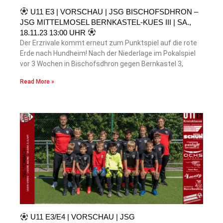
U11 E3 | VORSCHAU | JSG BISCHOFSDHRON –
JSG MITTELMOSEL BERNKASTEL-KUES III | SA.,
18.11.23 13:00 UHR
Der Erzrivale kommt erneut zum Punktspiel auf die rote
Erde nach Hundheim! Nach der Niederlage im Pokalspiel
vor 3 Wochen in Bischofsdhron gegen Bernkastel 3,
Read More »
U11 E3/E4 | VORSCHAU | JSG