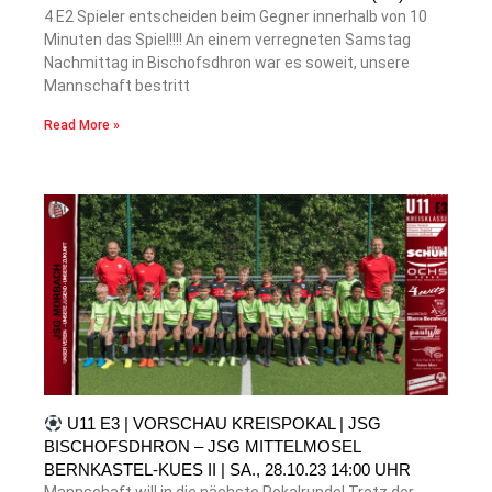
4 E2 Spieler entscheiden beim Gegner innerhalb von 10
Minuten das Spiel!!!! An einem verregneten Samstag
Nachmittag in Bischofsdhron war es soweit, unsere
Mannschaft bestritt
Read More »
U11 E3 | VORSCHAU KREISPOKAL | JSG
BISCHOFSDHRON – JSG MITTELMOSEL
BERNKASTEL-KUES II | SA., 28.10.23 14:00 UHR