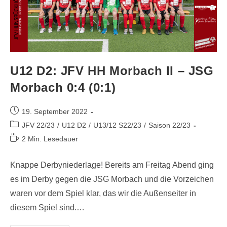
U12 D2: JFV HH Morbach II – JSG
Morbach 0:4 (0:1)
19. September 2022
JFV 22/23
/
U12 D2
/
U13/12 S22/23
/
Saison 22/23
2 Min. Lesedauer
Knappe Derbyniederlage! Bereits am Freitag Abend ging
es im Derby gegen die JSG Morbach und die Vorzeichen
waren vor dem Spiel klar, das wir die Außenseiter in
diesem Spiel sind.…