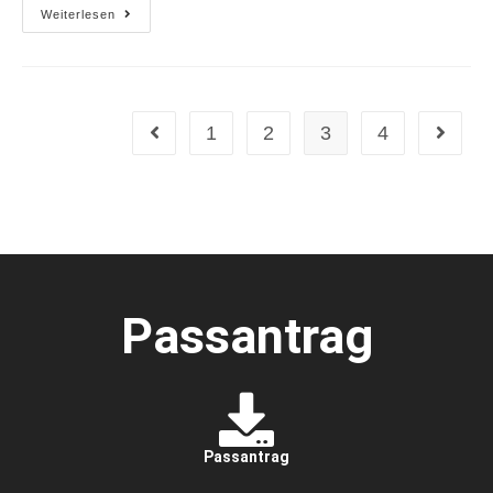
Weiterlesen
1
2
3
4
Passantrag
Passantrag