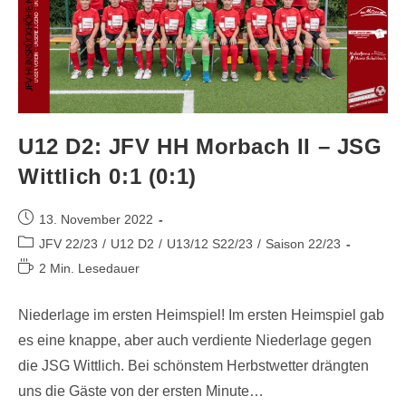
U12 D2: JFV HH Morbach II – JSG
Wittlich 0:1 (0:1)
13. November 2022
JFV 22/23
/
U12 D2
/
U13/12 S22/23
/
Saison 22/23
2 Min. Lesedauer
Niederlage im ersten Heimspiel! Im ersten Heimspiel gab
es eine knappe, aber auch verdiente Niederlage gegen
die JSG Wittlich. Bei schönstem Herbstwetter drängten
uns die Gäste von der ersten Minute…