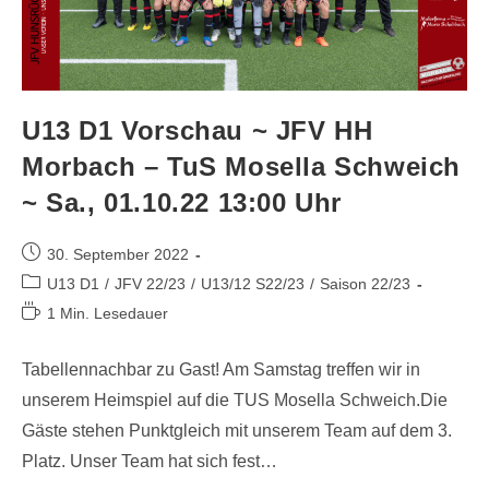
U13 D1 Vorschau ~ JFV HH
Morbach – TuS Mosella Schweich
~ Sa., 01.10.22 13:00 Uhr
30. September 2022
U13 D1
/
JFV 22/23
/
U13/12 S22/23
/
Saison 22/23
1 Min. Lesedauer
Tabellennachbar zu Gast! Am Samstag treffen wir in
unserem Heimspiel auf die TUS Mosella Schweich.Die
Gäste stehen Punktgleich mit unserem Team auf dem 3.
Platz. Unser Team hat sich fest…