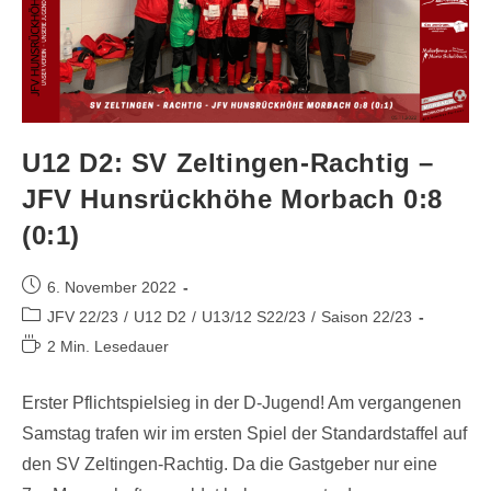
U12 D2: SV Zeltingen-Rachtig –
JFV Hunsrückhöhe Morbach 0:8
(0:1)
6. November 2022
JFV 22/23
/
U12 D2
/
U13/12 S22/23
/
Saison 22/23
2 Min. Lesedauer
Erster Pflichtspielsieg in der D-Jugend! Am vergangenen
Samstag trafen wir im ersten Spiel der Standardstaffel auf
den SV Zeltingen-Rachtig. Da die Gastgeber nur eine