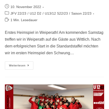
10. November 2022
JFV 22/23
/
U12 D2
/
U13/12 S22/23
/
Saison 22/23
1 Min. Lesedauer
Erstes Heimspiel in Weiperath! Am kommenden Samstag
treffen wir in Weiperath auf die Gäste aus Wittlich. Nach
dem erfolgreichen Start in die Standardstaffel möchten
wir im ersten Heimspiel den Schwung…
Weiterlesen