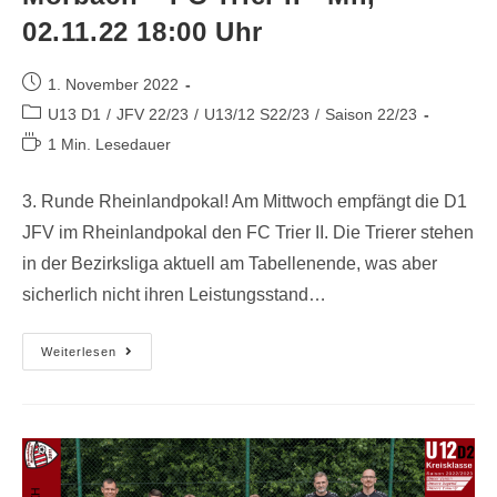
02.11.22 18:00 Uhr
1. November 2022
U13 D1
/
JFV 22/23
/
U13/12 S22/23
/
Saison 22/23
1 Min. Lesedauer
3. Runde Rheinlandpokal! Am Mittwoch empfängt die D1
JFV im Rheinlandpokal den FC Trier II. Die Trierer stehen
in der Bezirksliga aktuell am Tabellenende, was aber
sicherlich nicht ihren Leistungsstand…
Weiterlesen