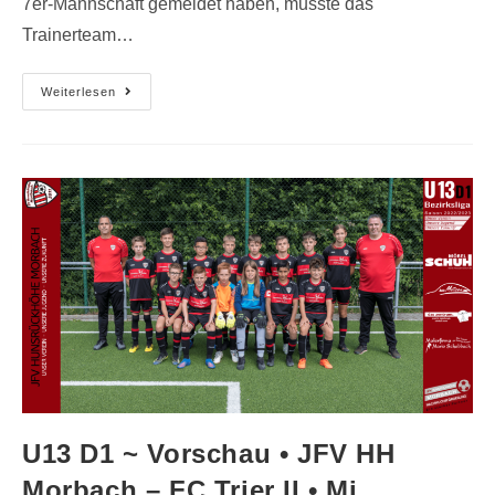
7er-Mannschaft gemeldet haben, musste das
Trainerteam…
Weiterlesen
U13 D1 ~ Vorschau • JFV HH
Morbach – FC Trier II • Mi.,