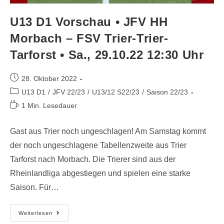
U13 D1 Vorschau • JFV HH
Morbach – FSV Trier-Trier-
Tarforst • Sa., 29.10.22 12:30 Uhr
28. Oktober 2022
U13 D1
/
JFV 22/23
/
U13/12 S22/23
/
Saison 22/23
1 Min. Lesedauer
Gast aus Trier noch ungeschlagen! Am Samstag kommt
der noch ungeschlagene Tabellenzweite aus Trier
Tarforst nach Morbach. Die Trierer sind aus der
Rheinlandliga abgestiegen und spielen eine starke
Saison. Für…
Weiterlesen