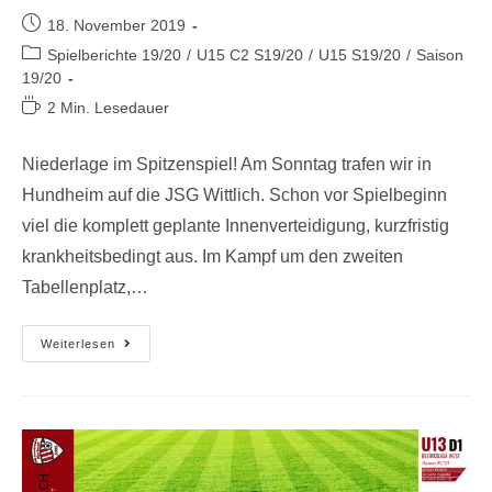
18. November 2019
Spielberichte 19/20
/
U15 C2 S19/20
/
U15 S19/20
/
Saison
19/20
2 Min. Lesedauer
Niederlage im Spitzenspiel! Am Sonntag trafen wir in
Hundheim auf die JSG Wittlich. Schon vor Spielbeginn
viel die komplett geplante Innenverteidigung, kurzfristig
krankheitsbedingt aus. Im Kampf um den zweiten
Tabellenplatz,…
Weiterlesen