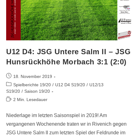
U12 D4: JSG Untere Salm II – JSG
Hunsrückhöhe Morbach 3:1 (2:0)
18. November 2019
Spielberichte 19/20
/
U12 D4 S19/20
/
U12/13
S19/20
/
Saison 19/20
2 Min. Lesedauer
Niederlage im letzten Saisonspiel in 2019! Am
vergangenen Wochenende traten wr in Rivenich gegen
JSG Untere Salm II zum letzten Spiel der Feldrunde im