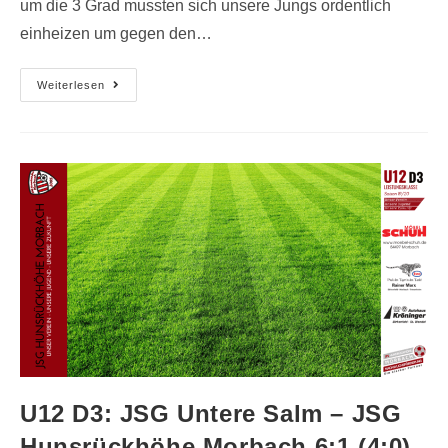
um die 3 Grad mussten sich unsere Jungs ordentlich
einheizen um gegen den…
Weiterlesen
U12 D3: JSG Untere Salm – JSG
Hunsrückhöhe Morbach 6:1 (4:0)