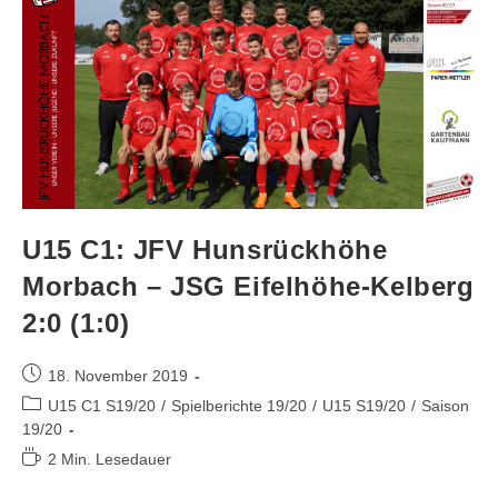
U15 C1: JFV Hunsrückhöhe
Morbach – JSG Eifelhöhe-Kelberg
2:0 (1:0)
18. November 2019
U15 C1 S19/20
/
Spielberichte 19/20
/
U15 S19/20
/
Saison
19/20
2 Min. Lesedauer