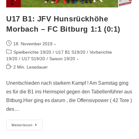
U17 B1: JFV Hunsrückhöhe
Morbach – FC Bitburg 1:1 (0:1)
18. November 2019
Spielberichte 19/20
/
U17 B1 S19/20
/
Vorberichte
19/20
/
U17 S19/20
/
Saison 19/20
2 Min. Lesedauer
Unentschieden nach starkem Kampf ! Am Samstag ging
es für die B1 ins Heimspiel gegen den Tabellenführer aus
Bitburg.Hier ging es darum , die Offensivpower ( 42 Tore )
des…
Weiterlesen