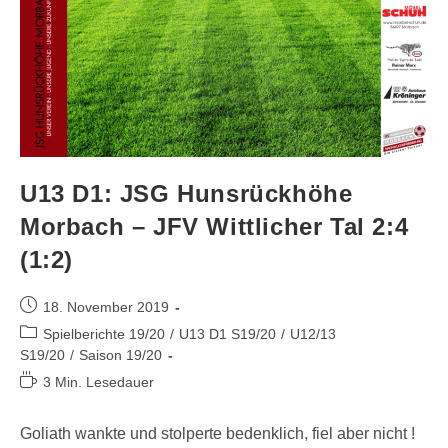
U13 D1: JSG Hunsrückhöhe
Morbach – JFV Wittlicher Tal 2:4
(1:2)
18. November 2019
Spielberichte 19/20
/
U13 D1 S19/20
/
U12/13
S19/20
/
Saison 19/20
3 Min. Lesedauer
Goliath wankte und stolperte bedenklich, fiel aber nicht !