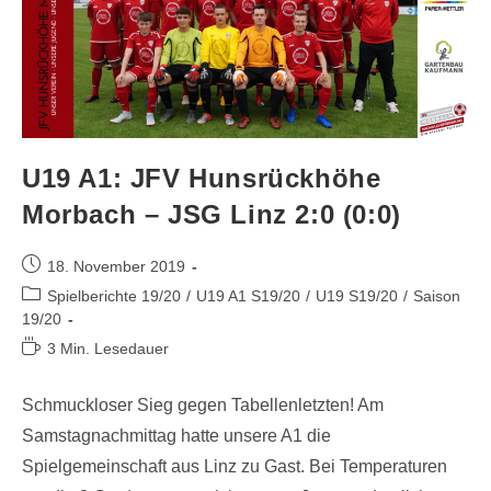
U19 A1: JFV Hunsrückhöhe
Morbach – JSG Linz 2:0 (0:0)
18. November 2019
Spielberichte 19/20
/
U19 A1 S19/20
/
U19 S19/20
/
Saison
19/20
3 Min. Lesedauer
Schmuckloser Sieg gegen Tabellenletzten! Am
Samstagnachmittag hatte unsere A1 die
Spielgemeinschaft aus Linz zu Gast. Bei Temperaturen