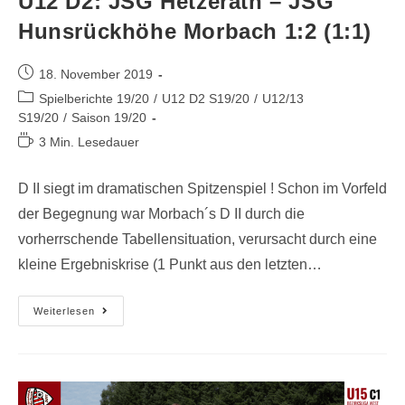
U12 D2: JSG Hetzerath – JSG
Hunsrückhöhe Morbach 1:2 (1:1)
18. November 2019
Spielberichte 19/20
/
U12 D2 S19/20
/
U12/13
S19/20
/
Saison 19/20
3 Min. Lesedauer
D II siegt im dramatischen Spitzenspiel ! Schon im Vorfeld
der Begegnung war Morbach´s D II durch die
vorherrschende Tabellensituation, verursacht durch eine
kleine Ergebniskrise (1 Punkt aus den letzten…
Weiterlesen