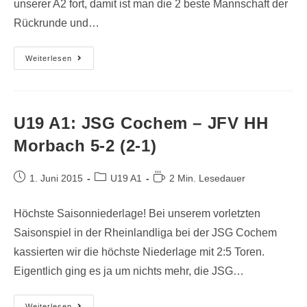
unserer A2 fort, damit ist man die 2 beste Mannschaft der
Rückrunde und…
Weiterlesen
U19 A1: JSG Cochem – JFV HH
Morbach 5-2 (2-1)
1. Juni 2015
U19 A1
2 Min. Lesedauer
Höchste Saisonniederlage! Bei unserem vorletzten
Saisonspiel in der Rheinlandliga bei der JSG Cochem
kassierten wir die höchste Niederlage mit 2:5 Toren.
Eigentlich ging es ja um nichts mehr, die JSG…
Weiterlesen