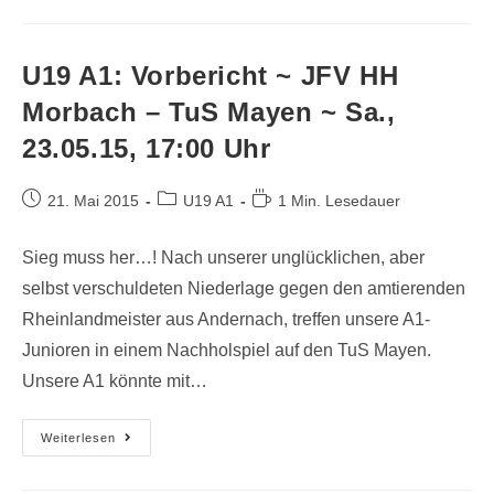
U19 A1: Vorbericht ~ JFV HH
Morbach – TuS Mayen ~ Sa.,
23.05.15, 17:00 Uhr
21. Mai 2015
U19 A1
1 Min. Lesedauer
Sieg muss her…! Nach unserer unglücklichen, aber
selbst verschuldeten Niederlage gegen den amtierenden
Rheinlandmeister aus Andernach, treffen unsere A1-
Junioren in einem Nachholspiel auf den TuS Mayen.
Unsere A1 könnte mit…
Weiterlesen