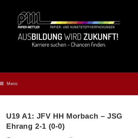
Menü
U19 A1: JFV HH Morbach – JSG
Ehrang 2-1 (0-0)