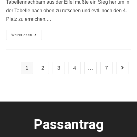
Tabellennachbarn aus der Eifel mußte ein Sieg her um in
der Tabelle nach oben zu rutschen und evtl. noch den 4.
Platz zu erreichen.…
Weiterlesen
1
2
3
4
…
7
Passantrag