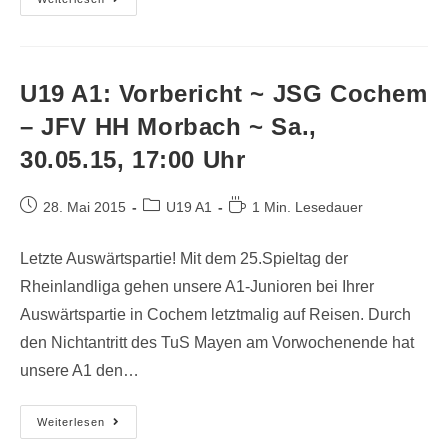
U19 A1: Vorbericht ~ JSG Cochem
– JFV HH Morbach ~ Sa.,
30.05.15, 17:00 Uhr
28. Mai 2015
U19 A1
1 Min. Lesedauer
Letzte Auswärtspartie! Mit dem 25.Spieltag der
Rheinlandliga gehen unsere A1-Junioren bei Ihrer
Auswärtspartie in Cochem letztmalig auf Reisen. Durch
den Nichtantritt des TuS Mayen am Vorwochenende hat
unsere A1 den…
Weiterlesen