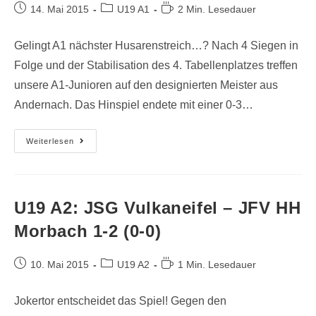
14. Mai 2015
U19 A1
2 Min. Lesedauer
Gelingt A1 nächster Husarenstreich…? Nach 4 Siegen in
Folge und der Stabilisation des 4. Tabellenplatzes treffen
unsere A1-Junioren auf den designierten Meister aus
Andernach. Das Hinspiel endete mit einer 0-3…
Weiterlesen
U19 A2: JSG Vulkaneifel – JFV HH
Morbach 1-2 (0-0)
10. Mai 2015
U19 A2
1 Min. Lesedauer
Jokertor entscheidet das Spiel! Gegen den