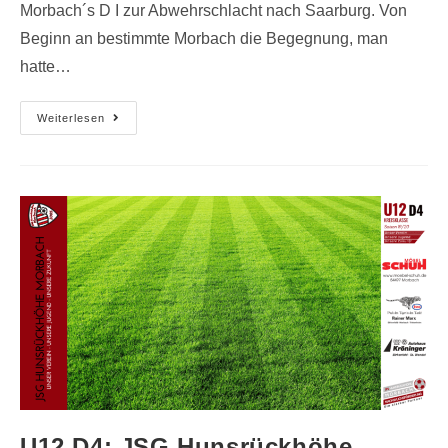
Morbach´s D I zur Abwehrschlacht nach Saarburg. Von
Beginn an bestimmte Morbach die Begegnung, man
hatte…
Weiterlesen
U12 D4: JSG Hunsrückhöhe