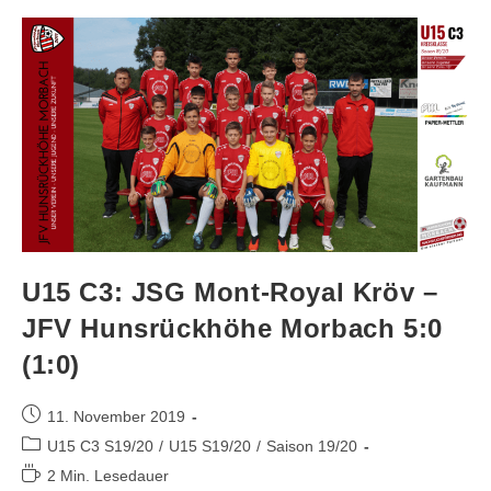
U15 C3: JSG Mont-Royal Kröv –
JFV Hunsrückhöhe Morbach 5:0
(1:0)
11. November 2019
U15 C3 S19/20
/
U15 S19/20
/
Saison 19/20
2 Min. Lesedauer