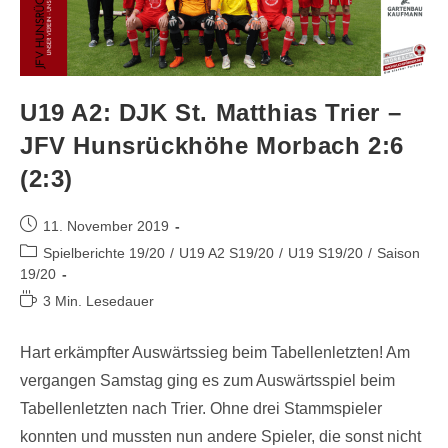
U19 A2: DJK St. Matthias Trier –
JFV Hunsrückhöhe Morbach 2:6
(2:3)
11. November 2019
Spielberichte 19/20
/
U19 A2 S19/20
/
U19 S19/20
/
Saison
19/20
3 Min. Lesedauer
Hart erkämpfter Auswärtssieg beim Tabellenletzten! Am
vergangen Samstag ging es zum Auswärtsspiel beim
Tabellenletzten nach Trier. Ohne drei Stammspieler
konnten und mussten nun andere Spieler, die sonst nicht