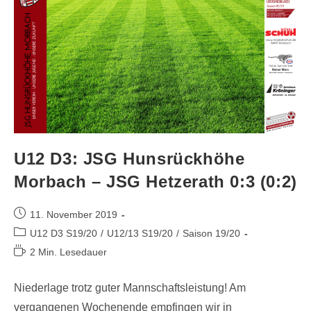
U12 D3: JSG Hunsrückhöhe
Morbach – JSG Hetzerath 0:3 (0:2)
11. November 2019
U12 D3 S19/20
/
U12/13 S19/20
/
Saison 19/20
2 Min. Lesedauer
Niederlage trotz guter Mannschaftsleistung! Am
vergangenen Wochenende empfingen wir in