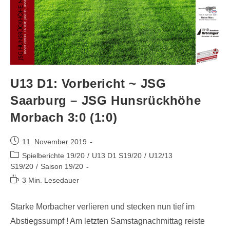
U13 D1: Vorbericht ~ JSG
Saarburg – JSG Hunsrückhöhe
Morbach 3:0 (1:0)
11. November 2019
Spielberichte 19/20
/
U13 D1 S19/20
/
U12/13
S19/20
/
Saison 19/20
3 Min. Lesedauer
Starke Morbacher verlieren und stecken nun tief im
Abstiegssumpf ! Am letzten Samstagnachmittag reiste