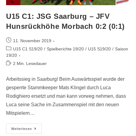
U15 C1: JSG Saarburg – JFV
Hunsrückhöhe Morbach 0:2 (0:1)
11. November 2019
U15 C1 S19/20
/
Spielberichte 19/20
/
U15 S19/20
/
Saison
19/20
2 Min. Lesedauer
Arbeitssieg in Saarburg! Beim Auswärtsspiel wurde der
gesperrte Stammkeeper Mats Klingel durch Luca
Rodighiero ersetzt und man kann vorweg nehmen, dass
Luca seine Sache im Zusammenspiel mit den neuen
Mitspielern…
Weiterlesen