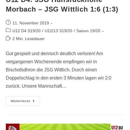
Morbach – JSG Wittlich 1:6 (1:3)
11. November 2019
U12 D4 S19/20
/
U12/13 S19/20
/
Saison 19/20
2 Min. Lesedauer
Gut gespielt und dennoch deutlich verloren! Am
vergangenen Wochenende empfingen wir in
Bischofsdhron die JSG Wittlich. Durch einen
Doppelschlag in den ersten 3 Minuten lagen wir 2:0
zurück. Unsere Mannschaft…
Weiterlesen