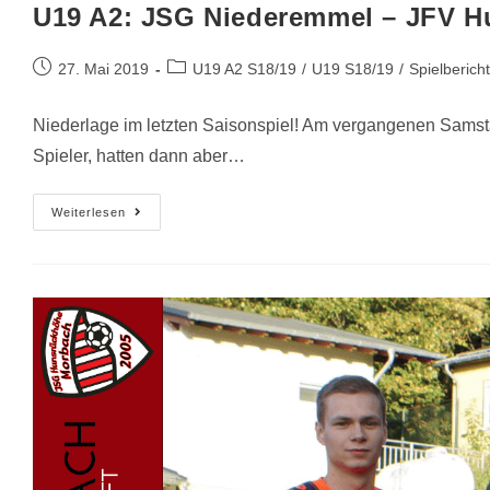
U19 A2: JSG Niederemmel – JFV H
27. Mai 2019
U19 A2 S18/19
/
U19 S18/19
/
Spielberich
Niederlage im letzten Saisonspiel! Am vergangenen Samsta
Spieler, hatten dann aber…
Weiterlesen