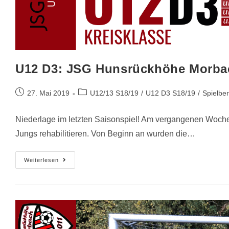
U12 D3: JSG Hunsrückhöhe Morbach
27. Mai 2019
U12/13 S18/19
/
U12 D3 S18/19
/
Spielber
Niederlage im letzten Saisonspiel! Am vergangenen Wochen
Jungs rehabilitieren. Von Beginn an wurden die…
Weiterlesen