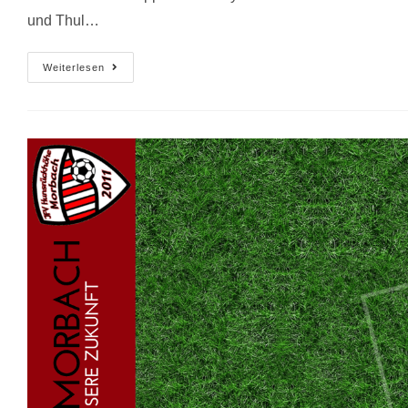
und Thul…
Weiterlesen