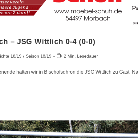
 – JSG Wittlich 0-4 (0-0)
ichte 18/19
/
Saison 18/19
2 Min. Lesedauer
ende hatten wir in Bischofsdhron die JSG Wittlich zu Gast. Nac