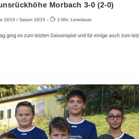
unsrückhöhe Morbach 3-0 (2-0)
te 18/19
/
Saison 18/19
2 Min. Lesedauer
g ging es zum letzten Saisonspiel und für einige auch zum let