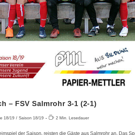
 – FSV Salmrohr 3-1 (2-1)
te 18/19
/
Saison 18/19
2 Min. Lesedauer
n Heimspiel der Saison, reisten die Gäste aus Salmrohr an. Das